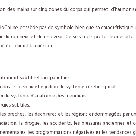
n des mains sur cinq zones du corps qui permet d’harmoniser 
aHoChi ne possède pas de symbole bien que sa caractéristique
r du donneur et du receveur. Ce sceau de protection écarte l
bérées durant la guérison.
tement subtil tel l'acupuncture.
n dans le cerveau et équilibre le système cérébrospinal.
 ou le système d'anatomie des méridiens.
rgies subtiles.
les brèches, les déchirures et les régions endommagées par une
 radiation, la drogue, les accidents, les blessures anciennes et 
nnementales, les programmations négatives et les tendances 