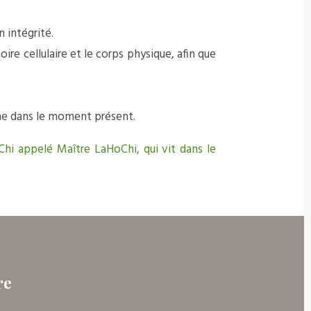
 intégrité.
re cellulaire et le corps physique, afin que
nne dans le moment présent.
 Chi appelé Maître LaHoChi, qui vit dans le
re