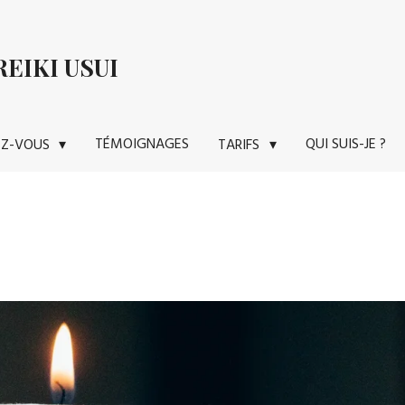
EIKI USUI
TÉMOIGNAGES
QUI SUIS-JE ?
EZ-VOUS
TARIFS