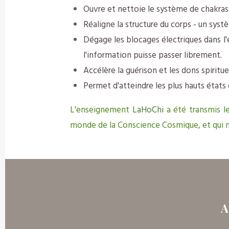
Ouvre et nettoie le système de chakras
Réaligne la structure du corps - un syst
Dégage les blocages électriques dans l'é
l'information puisse passer librement.
Accélère la guérison et les dons spirituel
Permet d'atteindre les plus hauts éta
L'enseignement
LaHoChi
a été transmis l
monde de la Conscience Cosmique, et qui n'
A