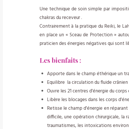
Une technique de soin simple par impositio
chakras du receveur .
Contrairement à la pratique du Reiki, le L
en place un « Sceau de Protection » autou
praticien des énergies négatives qui sont li
Les bienfaits :
Apporte dans le champ éthérique un trai
Equilibre la circulation du fluide crânie
Ouvre les 21 centres d'énergie du corps
Libère les blocages dans les corps d'éne
Retisse le champ d'énergie en réparant 
difficile, une opération chirurgicale, la
traumatismes, les intoxications enviro