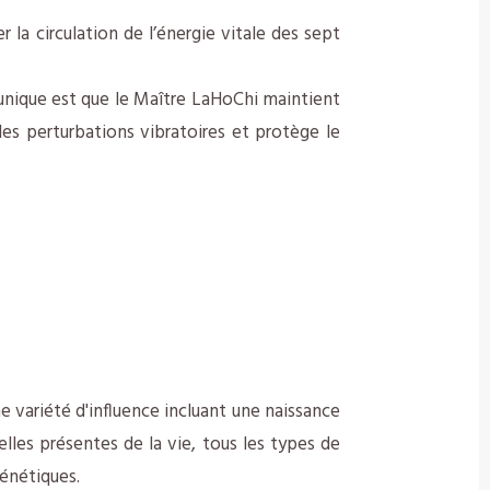
la circulation de l’énergie vitale des sept
 unique est que le Maître LaHoChi maintient
es perturbations vibratoires et protège le
 variété d'influence incluant une naissance
celles présentes de la vie, tous les types de
génétiques.