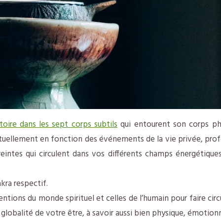
toire dans les sept corps subtils
q
ui entourent son corps ph
tuellement en fonction des événements de la vie privée, profes
intes qui circulent dans vos différents champs énergétique
akra respectif.
tions du monde spirituel et celles de l’humain pour faire circul
lobalité de votre être, à savoir aussi bien physique, émotionn