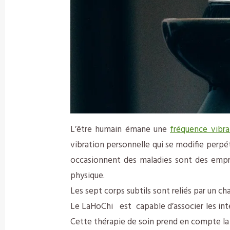
L’être humain émane une
fréquence vibra
vibration personnelle qui se modifie perpé
occasionnent des maladies sont des empre
physique.
Les sept corps subtils sont reliés par un ch
Le LaHoChi est capable d’associer les inten
Cette thérapie de soin prend en compte la g