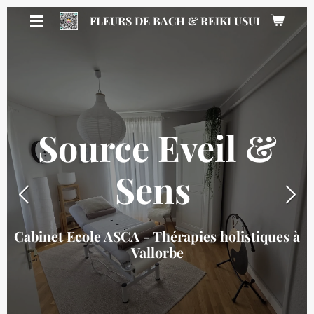
Passer
FLEURS DE BACH & REIKI USUI
au
contenu
principal
Source Eveil &
Sens
Cabinet Ecole ASCA - Thérapies holistiques à
Vallorbe